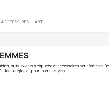
ACCESSOIRES
ART
FEMMES
shirts, pulls, sweats à capuche et accessoires pour femmes. D
éations originales pour tous les styles.