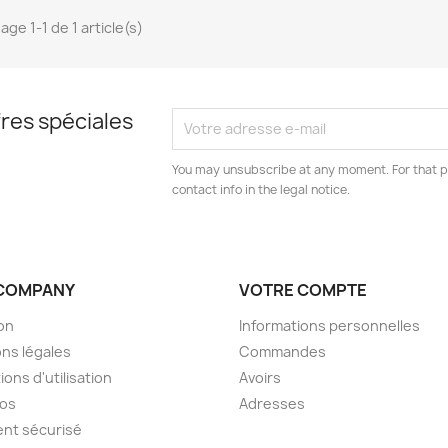
age 1-1 de 1 article(s)
res spéciales
You may unsubscribe at any moment. For that p
contact info in the legal notice.
COMPANY
VOTRE COMPTE
son
Informations personnelles
ns légales
Commandes
ions d'utilisation
Avoirs
pos
Adresses
nt sécurisé